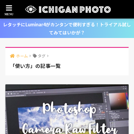
レタッチにLuminar4がカンタンで便利すぎる！トライアル試し
てみてはいかが？
ホーム
タグ
「使い方」の記事一覧