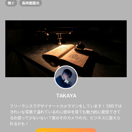
稼ぐ
長時間露光
TAKAYA
フリーランスでデザイナー＋カメラマンをしています！ SNSでは
きれいな写真で溢れているのに街中を見ても魅力的に発信できて
るお店って少ないない？実はそのカメラの力、ビジネスに変えら
れるかも！