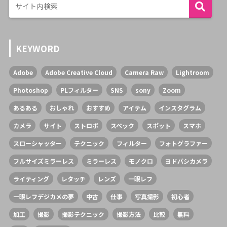
KEYWORD
Adobe
Adobe Creative Cloud
Camera Raw
Lightroom
Photoshop
PLフィルター
SNS
sony
Zoom
あるある
おしゃれ
おすすめ
アイテム
インスタグラム
カメラ
サイト
ストロボ
スペック
スポット
スマホ
スローシャッター
テクニック
フィルター
フォトグラファー
フルサイズミラーレス
ミラーレス
モノクロ
ヨドバシカメラ
ライティング
レタッチ
レンズ
一眼レフ
一眼レフデジカメの夢
中古
仕事
写真撮影
初心者
加工
撮影
撮影テクニック
撮影方法
比較
無料