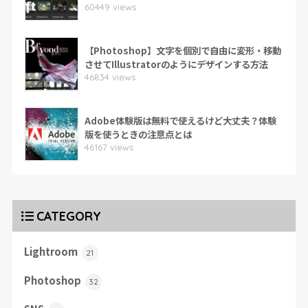
60449 views
【Photoshop】文字を個別で自由に変形・移動
させてIllustratorのようにデザインする方法
46834 views
Adobe体験版は無料で使えるけど大丈夫？体験
版を使うときの注意点とは
46167 views
CATEGORY
Lightroom
21
Photoshop
32