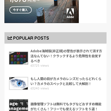
POPULAR POSTS
Adobe海賊版(非正規)の警告が表示されて消す方
法なんてない！クラックするより危険性を自覚す
るべき
63725 views
もし人間の目がカメラのレンズだったらどれくら
い？カメラのスペックと比較して大解剖！
63240 views
画像管理ソフトは無料でもタグなどおすすめ機能
がたくさん！フリーでも使えるソフトを５選！