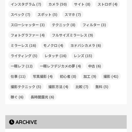
インスタグラム
(7)
カメラ
(50)
サイト
(8)
ストロボ
(4)
スペック
(7)
スポット
(5)
スマホ
(7)
スローシャッター
(3)
テクニック
(8)
フィルター
(3)
フォトグラファー
(4)
フルサイズミラーレス
(9)
ミラーレス
(16)
モノクロ
(4)
ヨドバシカメラ
(6)
ライティング
(5)
レタッチ
(16)
レンズ
(15)
一眼レフ
(12)
一眼レフデジカメの夢
(4)
中古
(6)
仕事
(11)
写真撮影
(4)
初心者
(8)
加工
(9)
撮影
(41)
撮影テクニック
(5)
撮影方法
(4)
比較
(7)
無料
(5)
稼ぐ
(6)
長時間露光
(6)
ARCHIVE