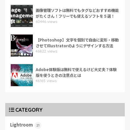
画像管理ソフトは無料でもタグなどおすすめ機能
がたくさん！フリーでも使えるソフトを５選！
60446 views
【Photoshop】文字を個別で自由に変形・移動
させてIllustratorのようにデザインする方法
46822 views
Adobe体験版は無料で使えるけど大丈夫？体験
版を使うときの注意点とは
46165 views
CATEGORY
Lightroom
21