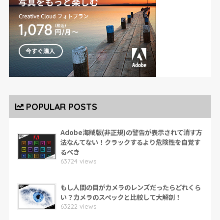
POPULAR POSTS
Adobe海賊版(非正規)の警告が表示されて消す方
法なんてない！クラックするより危険性を自覚す
るべき
63724 views
もし人間の目がカメラのレンズだったらどれくら
い？カメラのスペックと比較して大解剖！
63222 views