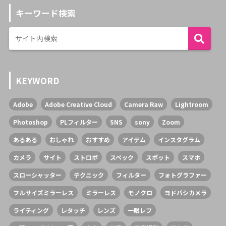
キーワード検索
KEYWORD
Adobe
Adobe Creative Cloud
Camera Raw
Lightroom
Photoshop
PLフィルター
SNS
sony
Zoom
あるある
おしゃれ
おすすめ
アイテム
インスタグラム
カメラ
サイト
ストロボ
スペック
スポット
スマホ
スローシャッター
テクニック
フィルター
フォトグラファー
フルサイズミラーレス
ミラーレス
モノクロ
ヨドバシカメラ
ライティング
レタッチ
レンズ
一眼レフ