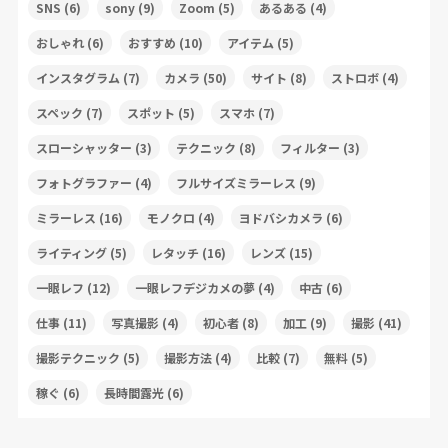
SNS
(6)
sony
(9)
Zoom
(5)
あるある
(4)
おしゃれ
(6)
おすすめ
(10)
アイテム
(5)
インスタグラム
(7)
カメラ
(50)
サイト
(8)
ストロボ
(4)
スペック
(7)
スポット
(5)
スマホ
(7)
スローシャッター
(3)
テクニック
(8)
フィルター
(3)
フォトグラファー
(4)
フルサイズミラーレス
(9)
ミラーレス
(16)
モノクロ
(4)
ヨドバシカメラ
(6)
ライティング
(5)
レタッチ
(16)
レンズ
(15)
一眼レフ
(12)
一眼レフデジカメの夢
(4)
中古
(6)
仕事
(11)
写真撮影
(4)
初心者
(8)
加工
(9)
撮影
(41)
撮影テクニック
(5)
撮影方法
(4)
比較
(7)
無料
(5)
稼ぐ
(6)
長時間露光
(6)