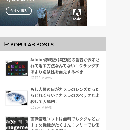
POPULAR POSTS
Adobe海賊版(非正規)の警告が表示さ
れて消す方法なんてない！クラックす
るより危険性を自覚するべき
63732 views
もし人間の目がカメラのレンズだった
らどれくらい？カメラのスペックと比
較して大解剖！
63267 views
画像管理ソフトは無料でもタグなどお
すすめ機能がたくさん！フリーでも使