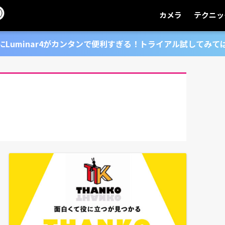
カメラ
テクニッ
にLuminar4がカンタンで便利すぎる！トライアル試してみて