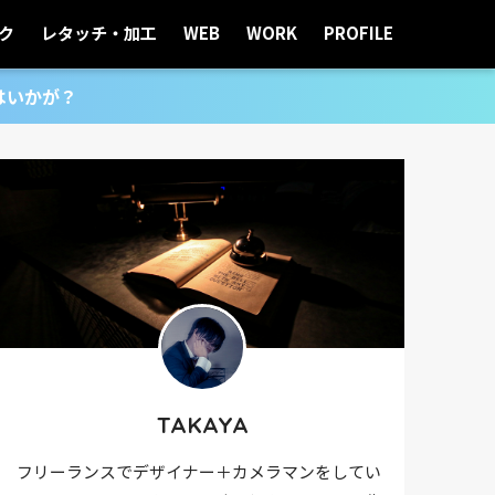
ク
レタッチ・加工
WEB
WORK
PROFILE
はいかが？
TAKAYA
フリーランスでデザイナー＋カメラマンをしてい