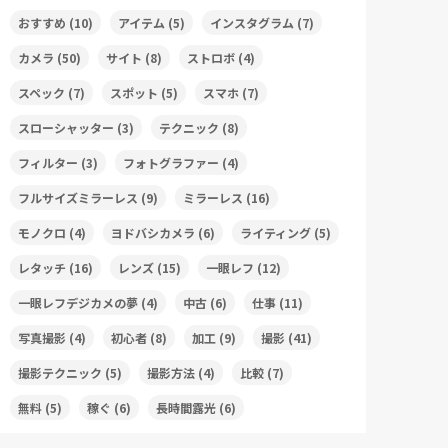
おすすめ
(10)
アイテム
(5)
インスタグラム
(7)
カメラ
(50)
サイト
(8)
ストロボ
(4)
スペック
(7)
スポット
(5)
スマホ
(7)
スローシャッター
(3)
テクニック
(8)
フィルター
(3)
フォトグラファー
(4)
フルサイズミラーレス
(9)
ミラーレス
(16)
モノクロ
(4)
ヨドバシカメラ
(6)
ライティング
(5)
レタッチ
(16)
レンズ
(15)
一眼レフ
(12)
一眼レフデジカメの夢
(4)
中古
(6)
仕事
(11)
写真撮影
(4)
初心者
(8)
加工
(9)
撮影
(41)
撮影テクニック
(5)
撮影方法
(4)
比較
(7)
無料
(5)
稼ぐ
(6)
長時間露光
(6)