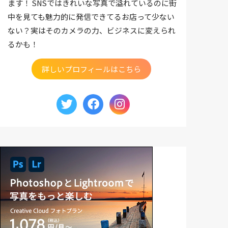
ます！ SNSではきれいな写真で溢れているのに街
中を見ても魅力的に発信できてるお店って少ない
ない？実はそのカメラの力、ビジネスに変えられ
るかも！
詳しいプロフィールはこちら