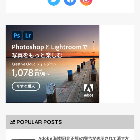
POPULAR POSTS
Adobe海賊版(非正規)の警告が表示されて消す方