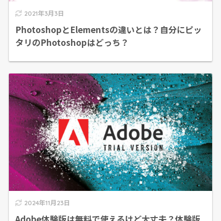
2021年3月3日
PhotoshopとElementsの違いとは？自分にピッ
タリのPhotoshopはどっち？
2024年11月23日
Adobe体験版は無料で使えるけど大丈夫？体験版