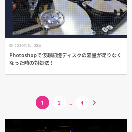
2020年5月23日
Photoshopで仮想記憶ディスクの容量が足りなく
なった時の対処法！
1
2
…
4