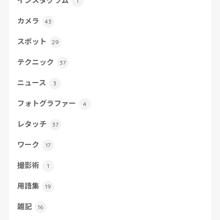
1
カメラ
43
スポット
29
テクニック
37
ニュース
3
フォトグラファー
4
レタッチ
37
ワーク
17
撮影術
1
用語集
19
雑記
16