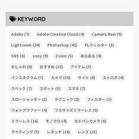
KEYWORD
Adobe
(7)
Adobe Creative Cloud
(4)
Camera Raw
(9)
Lightroom
(24)
Photoshop
(42)
PLフィルター
(3)
SNS
(6)
sony
(9)
Zoom
(5)
あるある
(4)
おしゃれ
(6)
おすすめ
(10)
アイテム
(5)
インスタグラム
(7)
カメラ
(50)
サイト
(8)
ストロボ
(4)
スペック
(7)
スポット
(5)
スマホ
(7)
スローシャッター
(3)
テクニック
(8)
フィルター
(3)
フォトグラファー
(4)
フルサイズミラーレス
(9)
ミラーレス
(16)
モノクロ
(4)
ヨドバシカメラ
(6)
ライティング
(5)
レタッチ
(16)
レンズ
(15)