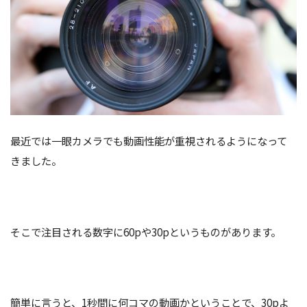
最近では一眼カメラでも動画性能が重視されるようになって
きました。
そこで注目される数字に60pや30pというものがあります。
簡単に言うと、1秒間に何コマの動画かということで、30pよ