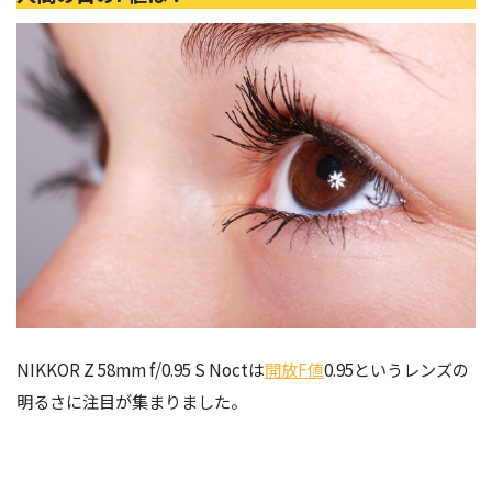
NIKKOR Z 58mm f/0.95 S Noctは
開放F値
0.95というレンズの
明るさに注目が集まりました。