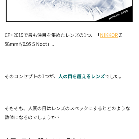
CP+2019で最も注目を集めたレンズの1つ、「
NIKKOR
Z
58mm f/0.95 S Noct」。
そのコンセプトの1つが、
人の目を超えるレンズ
でした。
そもそも、人間の目はレンズのスペックにするとどのような
数値になるのでしょうか？