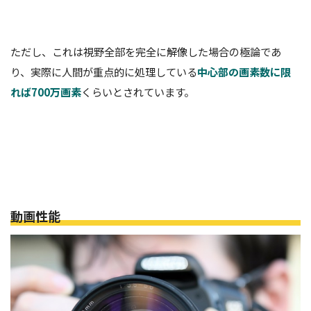
ただし、これは視野全部を完全に解像した場合の極論であ
り、実際に人間が重点的に処理している
中心部の画素数に限
れば700万画素
くらいとされています。
動画性能