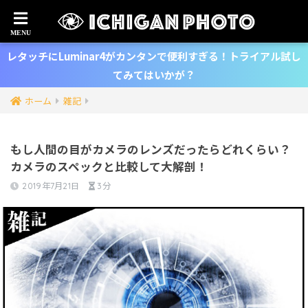
レタッチにLuminar4がカンタンで便利すぎる！トライアル試し
てみてはいかが？
ホーム
雑記
もし人間の目がカメラのレンズだったらどれくらい？
カメラのスペックと比較して大解剖！
2019年7月21日
3分