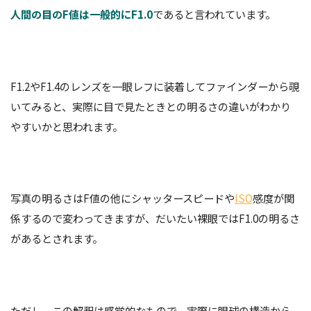
人間の目のF値は一般的にF1.0
であると言われています。
F1.2やF1.4のレンズを一眼レフに装着してファインダーから覗
いてみると、実際に目で見たときとの明るさの違いがわかり
やすいかと思われます。
写真の明るさはF値の他にシャッタースピードや
ISO
感度が関
係するので変わってきますが、だいたい裸眼ではF1.0の明るさ
があるとされます。
ただし、この解釈は感覚的なもので、実際に眼球の構造から