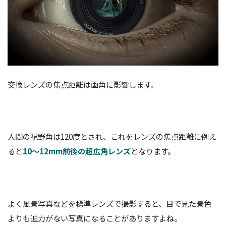
交換レンズの焦点距離は画角に影響します。
人間の視野角は120度とされ、これをレンズの焦点距離に例え
ると
10～12mm前後の超広角レンズ
となります。
よく風景写真などを標準レンズで撮影すると、目で見た景色
よりも迫力がない写真になることがありますよね。