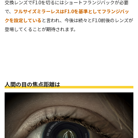
交換レンズでF1.0を切るにはショートフランジバックが必要
で、
フルサイズミラーレスはF1.0を基準としてフランジバッ
クを設定している
と言われ、今後は続々とF1.0前後のレンズが
登場してくることが期待されます。
人間の目の焦点距離は