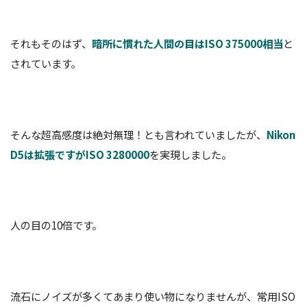
それもそのはず、
暗所に慣れた人間の目はISO 375000相当
と
されています。
そんな超高感度は絶対無理！とも言われていましたが、
Nikon
D5は拡張ですがISO 3280000
を実現しました。
人の目の10倍です。
流石にノイズが多くてあまり使い物になりませんが、常用ISO