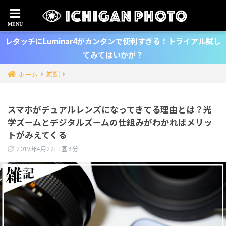
レタッチにLuminar4がカンタンで便利すぎる！トライアル試し
てみてはいかが？
ホーム
雑記
スマホがデュアルレンズになってきてる理由とは？光
学ズームとデジタルズームの仕組みがわかればメリッ
トがみえてくる
2019年4月22日
3分