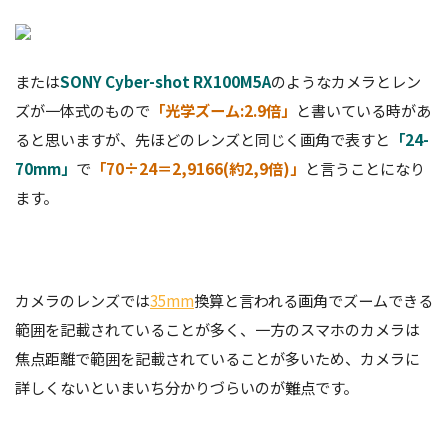
または
SONY
Cyber-shot RX100M5A
のようなカメラとレン
ズが一体式のもので
「光学ズーム:2.9倍」
と書いている時があ
ると思いますが、先ほどのレンズと同じく画角で表すと
「24-
70mm」
で
「70÷24＝2,9166(約2,9倍)」
と言うことになり
ます。
カメラのレンズでは
35mm
換算と言われる画角でズームできる
範囲を記載されていることが多く、一方のスマホのカメラは
焦点距離で範囲を記載されていることが多いため、カメラに
詳しくないといまいち分かりづらいのが難点です。