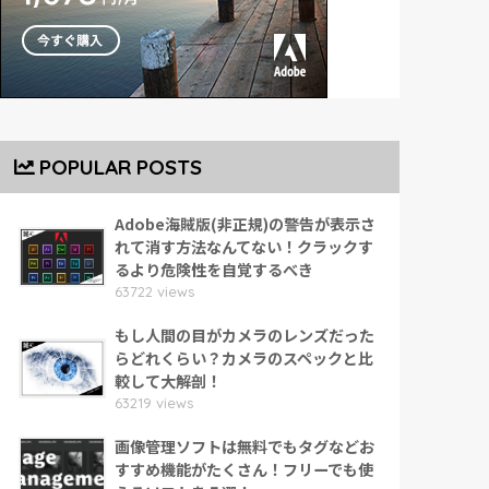
POPULAR POSTS
Adobe海賊版(非正規)の警告が表示さ
れて消す方法なんてない！クラックす
るより危険性を自覚するべき
63722 views
もし人間の目がカメラのレンズだった
らどれくらい？カメラのスペックと比
較して大解剖！
63219 views
画像管理ソフトは無料でもタグなどお
すすめ機能がたくさん！フリーでも使