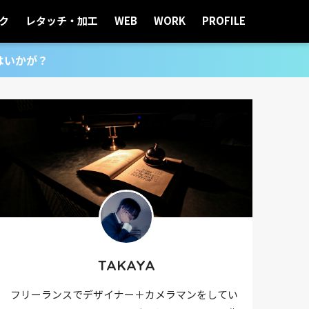
ク
レタッチ・加工
WEB
WORK
PROFILE
はいかが？
TAKAYA
フリーランスでデザイナー＋カメラマンをしてい