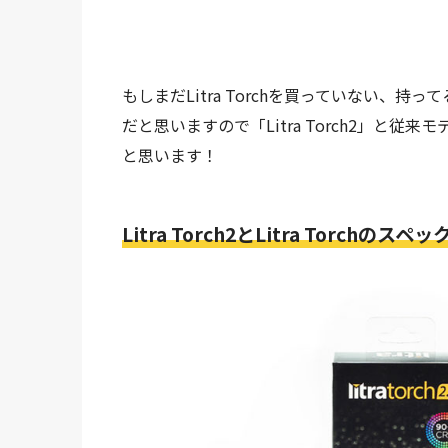
もしまだLitra Torchを買っていない、
だと思いますので「Litra Torch2」と従来モ
と思います！
Litra Torch2とLitra Torchのスペ