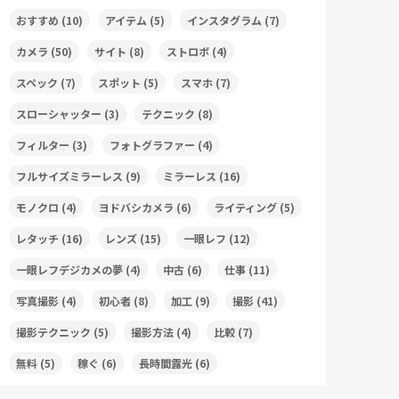
おすすめ
(10)
アイテム
(5)
インスタグラム
(7)
カメラ
(50)
サイト
(8)
ストロボ
(4)
スペック
(7)
スポット
(5)
スマホ
(7)
スローシャッター
(3)
テクニック
(8)
フィルター
(3)
フォトグラファー
(4)
フルサイズミラーレス
(9)
ミラーレス
(16)
モノクロ
(4)
ヨドバシカメラ
(6)
ライティング
(5)
レタッチ
(16)
レンズ
(15)
一眼レフ
(12)
一眼レフデジカメの夢
(4)
中古
(6)
仕事
(11)
写真撮影
(4)
初心者
(8)
加工
(9)
撮影
(41)
撮影テクニック
(5)
撮影方法
(4)
比較
(7)
無料
(5)
稼ぐ
(6)
長時間露光
(6)