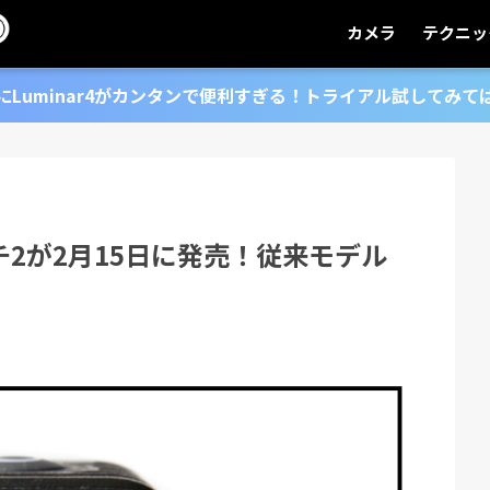
カメラ
テクニッ
にLuminar4がカンタンで便利すぎる！トライアル試してみて
トーチ2が2月15日に発売！従来モデル