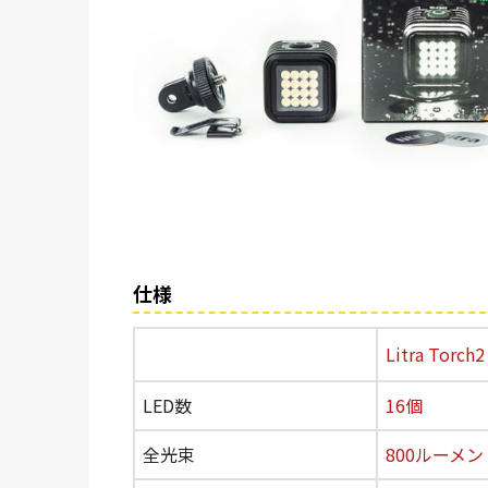
仕様
Litra Torch2
LED数
16個
全光束
800ルーメン