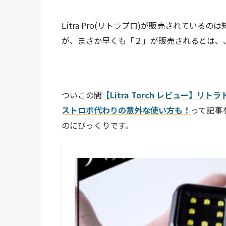
Litra Pro(リトラプロ)が販売されてい
が、まさか早くも「２」が販売されるとは、
ついこの間
【Litra Torch レビュー】
ストロボ代わりの意外な使い方も！
って記事
のにびっくりです。