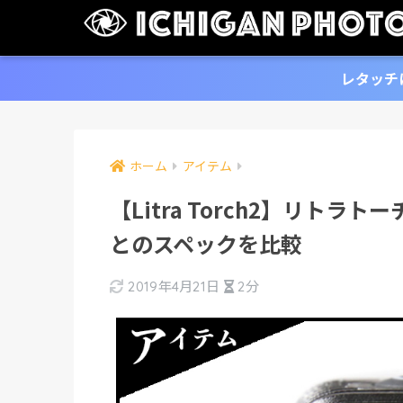
レタッチ
ホーム
アイテム
【Litra Torch2】リトラ
とのスペックを比較
2019年4月21日
2分