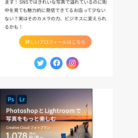
ます！ SNSではきれいな写真で溢れているのに街
中を見ても魅力的に発信できてるお店って少ない
ない？実はそのカメラの力、ビジネスに変えられ
るかも！
詳しいプロフィールはこちら