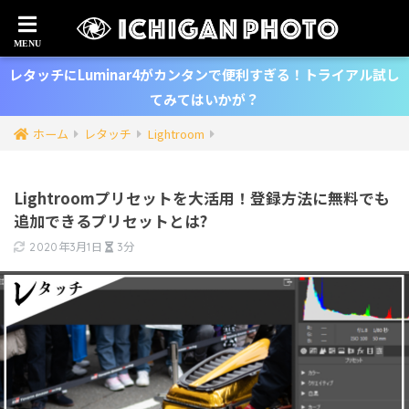
レタッチにLuminar4がカンタンで便利すぎる！トライアル試し
てみてはいかが？
ホーム
レタッチ
Lightroom
Lightroomプリセットを大活用！登録方法に無料でも
追加できるプリセットとは?
2020年3月1日
3分