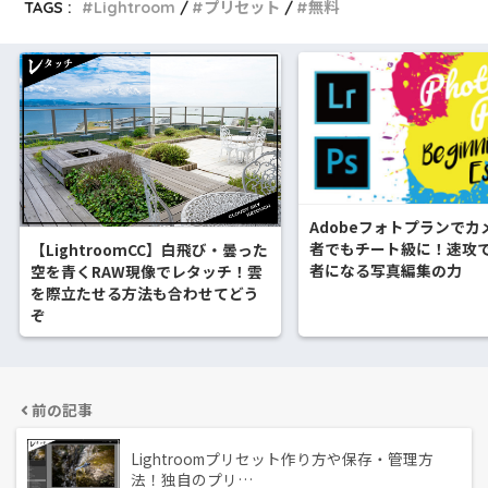
TAGS :
Lightroom
プリセット
無料
Adobeフォトプランでカ
者でもチート級に！速攻
【LightroomCC】白飛び・曇った
者になる写真編集の力
空を青くRAW現像でレタッチ！雲
を際立たせる方法も合わせてどう
ぞ
前の記事
Lightroomプリセット作り方や保存・管理方
法！独自のプリ…