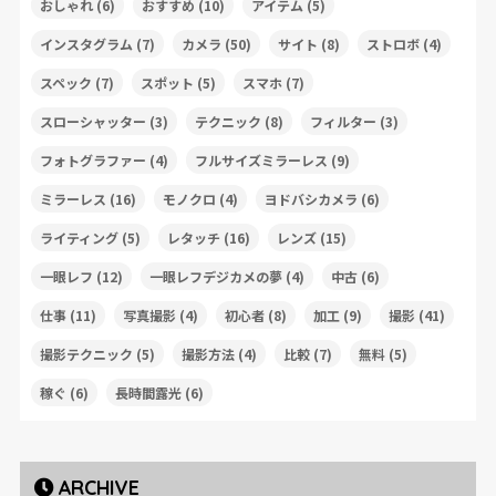
おしゃれ
(6)
おすすめ
(10)
アイテム
(5)
インスタグラム
(7)
カメラ
(50)
サイト
(8)
ストロボ
(4)
スペック
(7)
スポット
(5)
スマホ
(7)
スローシャッター
(3)
テクニック
(8)
フィルター
(3)
フォトグラファー
(4)
フルサイズミラーレス
(9)
ミラーレス
(16)
モノクロ
(4)
ヨドバシカメラ
(6)
ライティング
(5)
レタッチ
(16)
レンズ
(15)
一眼レフ
(12)
一眼レフデジカメの夢
(4)
中古
(6)
仕事
(11)
写真撮影
(4)
初心者
(8)
加工
(9)
撮影
(41)
撮影テクニック
(5)
撮影方法
(4)
比較
(7)
無料
(5)
稼ぐ
(6)
長時間露光
(6)
ARCHIVE