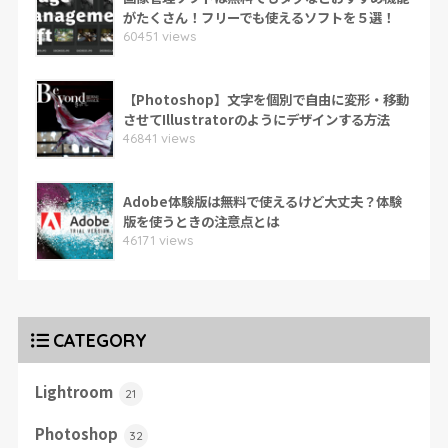
がたくさん！フリーでも使えるソフトを５選！
60451 views
【Photoshop】文字を個別で自由に変形・移動
させてIllustratorのようにデザインする方法
46841 views
Adobe体験版は無料で使えるけど大丈夫？体験
版を使うときの注意点とは
46171 views
CATEGORY
Lightroom
21
Photoshop
32