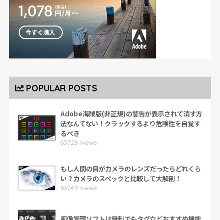
POPULAR POSTS
Adobe海賊版(非正規)の警告が表示されて消す方
法なんてない！クラックするより危険性を自覚す
るべき
63728 views
もし人間の目がカメラのレンズだったらどれくら
い？カメラのスペックと比較して大解剖！
63249 views
画像管理ソフトは無料でもタグなどおすすめ機能