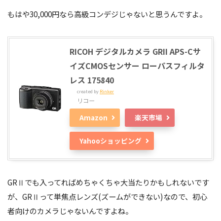
もはや30,000円なら高級コンデジじゃないと思うんですよ。
RICOH デジタルカメラ GRII APS-Cサ
イズCMOSセンサー ローパスフィルタ
レス 175840
created by
Rinker
リコー
Amazon
楽天市場
Yahooショッピング
GRⅡでも入ってればめちゃくちゃ大当たりかもしれないです
が、GRⅡって単焦点レンズ(ズームができない)なので、初心
者向けのカメラじゃないんですよね。