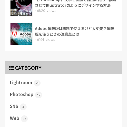
させてIllustratorのようにデザインする方法
46820 views
Adobe体験版は無料で使えるけど大丈夫？体験
版を使うときの注意点とは
46164 views
CATEGORY
Lightroom
21
Photoshop
32
SNS
4
Web
27