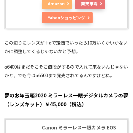
Amazon
楽天市場
Yahooショッピング
この辺りにレンズが＋αで定価でいったら10万いくかいかない
かに調整してくるじゃないかと予想。
α6400はまだそこそこ値段がするので入れて来ないんじゃない
かと。でも今はα6500まで発売されてるんですけどね。
夢のお年玉箱2020 ミラーレス一眼デジタルカメラの夢
（レンズキット）￥45,000（税込）
Canon ミラーレス一眼カメラ EOS