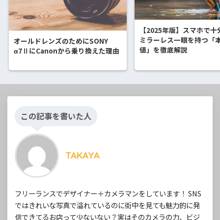
【2025年版】スマホで十
ミラーレス一眼を持つ「
オールドレンズのためにSONY
値」を徹底解説
α7ⅡにCanonから乗り換えた理由
この記事を書いた人
TAKAYA
フリーランスでデザイナー＋カメラマンをしています！ SNS
ではきれいな写真で溢れているのに街中を見ても魅力的に発
信できてるお店って少ないない？実はそのカメラの力、ビジ