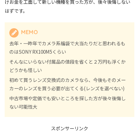
けお金を工面して新しい機種を買った方が、後々後悔しない
はずです。
MEMO
去年・一昨年でカメラ系福袋で大当たりだと思われるも
のはSONY RX100M5くらい
そんなにいらない付属品の値段を省くと２万円も浮くか
どうかも怪しい
初めて買うレンズ交換式のカメラなら、今後もそのメー
カーのレンズを買う必要が出てくる(レンズを選べない)
中古市場や定価でも安いところを探した方が後々後悔し
ない可能性大
スポンサーリンク