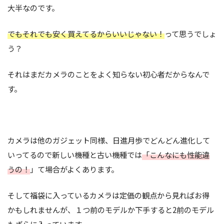
大半なのです。
でもそれでも安く買えてるからいいじゃない！
って思うでしょ
う？
それはまだカメラのことをよく知らない初心者だからなんで
す。
カメラは他のガジェット同様、日進月歩でどんどん進化して
いってるので新しい機種と古い機種では
「こんなにも性能違
うの！
」て場合がよくあります。
そして福袋に入っているカメラは定価の観点から見ればお得
かもしれませんが、１つ前のモデルか下手すると2前のモデル