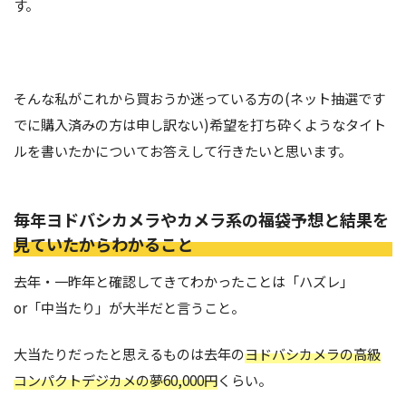
す。
そんな私がこれから買おうか迷っている方の(ネット抽選です
でに購入済みの方は申し訳ない)希望を打ち砕くようなタイト
ルを書いたかについてお答えして行きたいと思います。
毎年ヨドバシカメラやカメラ系の福袋予想と結果を
見ていたからわかること
去年・一昨年と確認してきてわかったことは「ハズレ」
or「中当たり」が大半だと言うこと。
大当たりだったと思えるものは去年の
ヨドバシカメラの高級
コンパクトデジカメの夢60,000円
くらい。