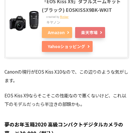
「EOS Kiss X9」ダブルズームキット
(ブラック) EOSKISSX9BK-WKIT
created by
Rinker
キヤノン
Amazon
楽天市場
Yahooショッピング
Canonの現行がEOS Kiss X10なので、この辺りのような気がし
ます。
EOS Kiss X9ならそこそこの性能なので悪くないけど、これ以
下のモデルだったら半泣きの部類かも。
夢のお年玉箱2020 高級コンパクトデジタルカメラの