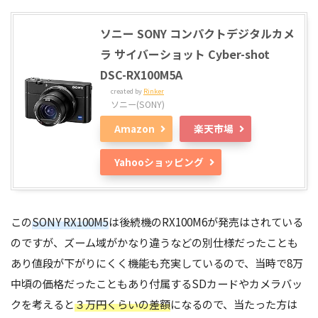
ソニー SONY コンパクトデジタルカメ
ラ サイバーショット Cyber-shot
DSC-RX100M5A
created by
Rinker
ソニー(SONY)
Amazon
楽天市場
Yahooショッピング
この
SONY RX100M5
は後続機のRX100M6が発売はされている
のですが、ズーム域がかなり違うなどの別仕様だったことも
あり値段が下がりにくく機能も充実しているので、当時で8万
中頃の価格だったこともあり付属するSDカードやカメラバッ
クを考えると
３万円くらいの差額
になるので、当たった方は